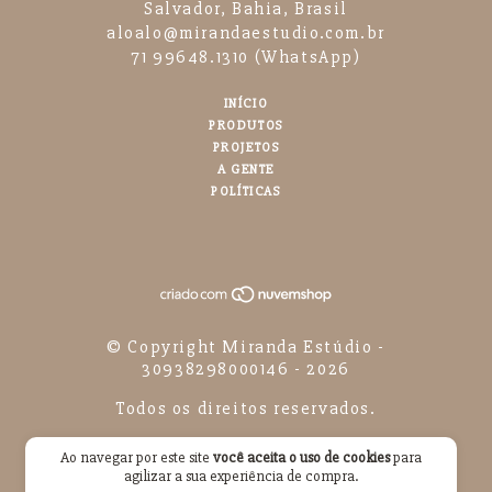
Salvador, Bahia, Brasil
aloalo@mirandaestudio.com.br
71 99648.1310 (WhatsApp)
INÍCIO
PRODUTOS
PROJETOS
A GENTE
POLÍTICAS
© Copyright Miranda Estúdio -
30938298000146 - 2026
Todos os direitos reservados.
Ao navegar por este site
você aceita o uso de cookies
para
agilizar a sua experiência de compra.