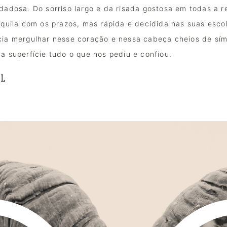
idadosa. Do sorriso largo e da risada gostosa em todas a r
anquila com os prazos, mas rápida e decidida nas suas esco
cia mergulhar nesse coração e nessa cabeça cheios de símbo
ra superfície tudo o que nos pediu e confiou.
AL