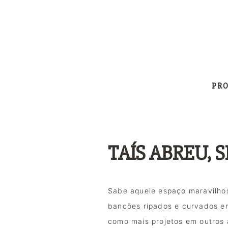
PR
TAÍS ABREU,
Sabe aquele espaço maravilhos
bancões ripados e curvados em
como mais projetos em outros a