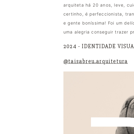
arquiteta há 20 anos, leve, cu
certinho, é perfeccionista, tr
e gente boníssima! Foi um delí
uma alegria conseguir trazer p
2024 - IDENTIDADE VISU
@taisabreu.arquitetura