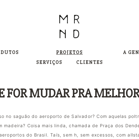
ODUTOS
PROJETOS
A GE
SERVIÇOS
CLIENTES
 SE FOR MUDAR PRA MELHO
o no saguão do aeroporto de Salvador? Com aquelas poltr
 madeira? Coisa mais linda, chamada de Praça dos Dendeze
eroportos do Brasil. 
Taís, sem h, sem excessos, com allsta