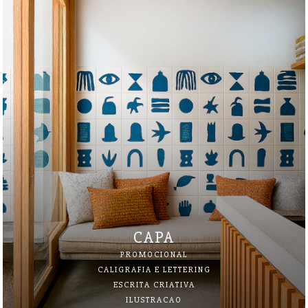
CAPA
PROMOCIONAL
CALIGRAFIA E LETTERING
ESCRITA CRIATIVA
ILUSTRACAO