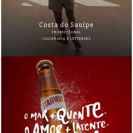
Costa do Sauípe
PROMOCIONAL
CALIGRAFIA E LETTERING