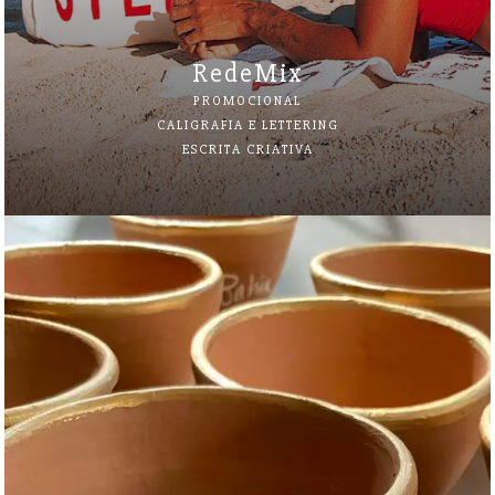
RedeMix
PROMOCIONAL
CALIGRAFIA E LETTERING
ESCRITA CRIATIVA