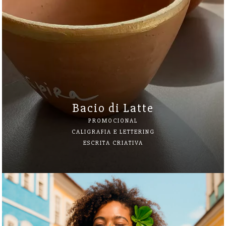
Bacio di Latte
PROMOCIONAL
CALIGRAFIA E LETTERING
ESCRITA CRIATIVA