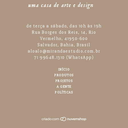
de terça a sábado, das 10h às 19h
Rua Borges dos Reis, 14, Rio
Vermelho, 41950-600
Salvador, Bahia, Brasil
aloalo@mirandaestudio.com.br
71 99648.1310 (WhatsApp)
INÍCIO
PRODUTOS
PROJETOS
A GENTE
POLÍTICAS