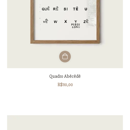
Quadro Abêcêdê
R$110,00