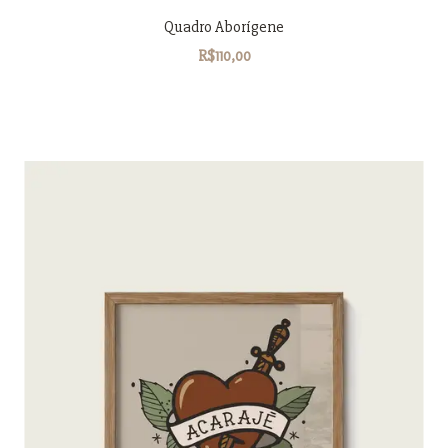
Quadro Aborígene
R$110,00