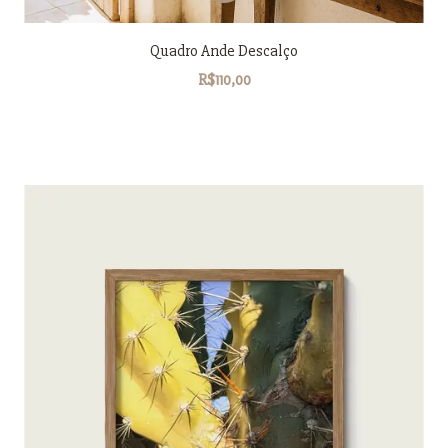
Quadro Ande Descalço
R$110,00