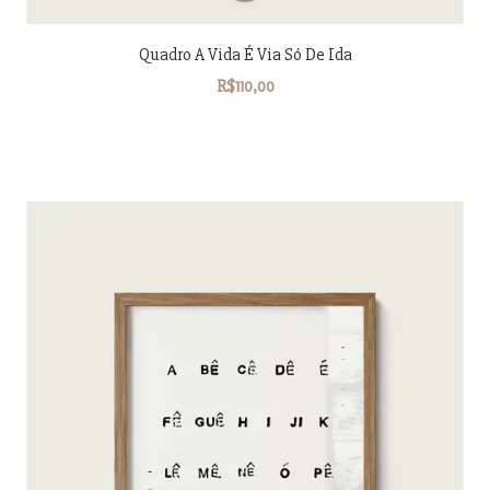
Quadro A Vida É Via Só De Ida
R$110,00