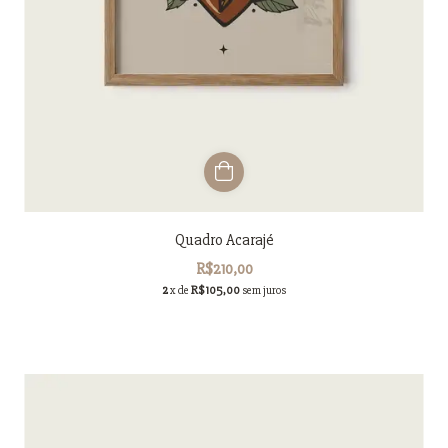
Quadro Acarajé
R$210,00
2
x de
R$105,00
sem juros