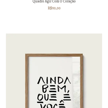
Quadro Agir Com O Coração
R$110,00