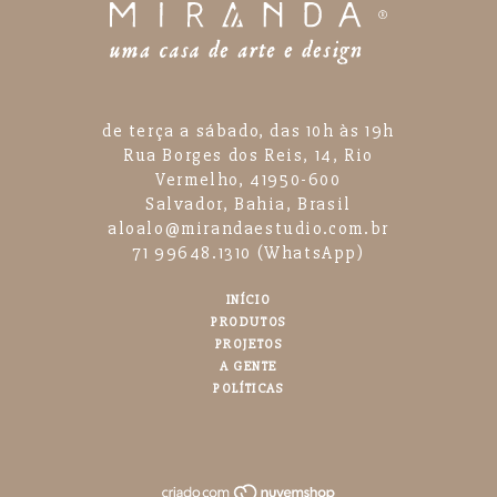
de terça a sábado, das 10h às 19h
Rua Borges dos Reis, 14, Rio
Vermelho, 41950-600
Salvador, Bahia, Brasil
aloalo@mirandaestudio.com.br
71 99648.1310 (WhatsApp)
INÍCIO
PRODUTOS
PROJETOS
A GENTE
POLÍTICAS