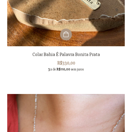
Colar Bahia É Palavra Bonita Prata
R$330,00
3
x de
R$110,00
sem juros