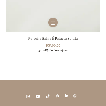
Pulseira Bahia É Palavra Bonita
R$300,00
3
x de
R$100,00
sem juros