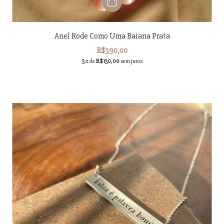
Anel Rode Como Uma Baiana Prata
R$390,00
3
x de
R$130,00
sem juros