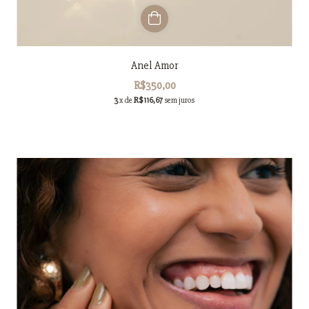
Anel Amor
R$350,00
3
x de
R$116,67
sem juros