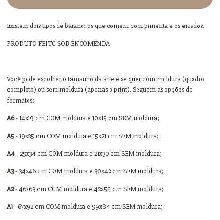
Existem dois tipos de baiano: os que comem com pimenta e os errados.
PRODUTO FEITO SOB ENCOMENDA
Você pode escolher o tamanho da arte e se quer com moldura (quadro
completo) ou sem moldura (apenas o print). Seguem as opções de
formatos:
A6
- 14x19 cm COM moldura e 10x15 cm SEM moldura;
A5
- 19x25 cm COM moldura e 15x21 cm SEM moldura;
A4
- 25x34 cm COM moldura e 21x30 cm SEM moldura;
A3
- 34x46 cm COM moldura e 30x42 cm SEM moldura;
A2
- 46x63 cm COM moldura e 42x59 cm SEM moldura;
A1
- 67x92 cm COM moldura e 59x84 cm SEM moldura;