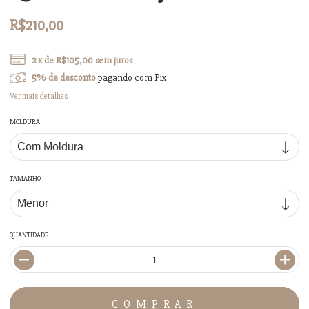
R$210,00
2
x de
R$105,00
sem juros
5% de desconto
pagando com Pix
Ver mais detalhes
MOLDURA
TAMANHO
QUANTIDADE