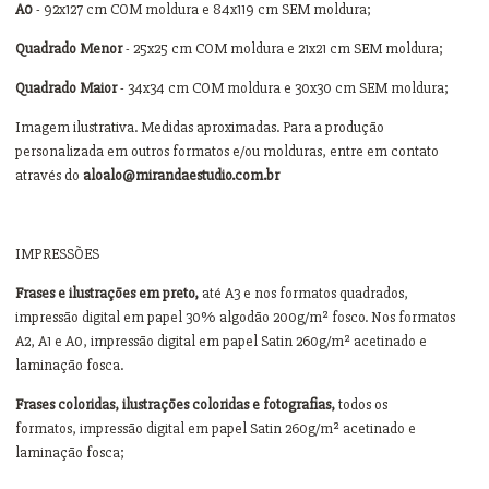
A0
- 92x127 cm COM moldura e 84x119 cm SEM moldura;
Quadrado Menor
- 25x25 cm COM moldura e 21x21 cm SEM moldura;
Quadrado Maior
- 34x34 cm COM moldura e 30x30 cm SEM moldura;
Imagem ilustrativa. Medidas aproximadas. Para a produção
personalizada em outros formatos e/ou molduras, entre em contato
através do
aloalo@mirandaestudio.com.br
IMPRESSÕES
Frases e ilustrações em preto,
até A3 e nos formatos quadrados,
impressão digital em papel 30% algodão 200g/m² fosco. Nos formatos
A2, A1 e A0, impressão digital em papel Satin 260g/m² acetinado e
laminação fosca.
Frases coloridas, ilustrações coloridas e fotografias,
todos os
formatos, impressão digital em papel Satin 260g/m² acetinado e
laminação fosca;