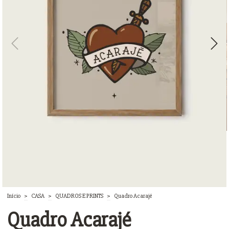
Início
>
CASA
>
QUADROS E PRINTS
>
Quadro Acarajé
Quadro Acarajé