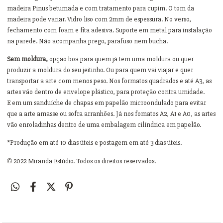
madeira Pinus betumada e com tratamento para cupim. O tom da
madeira pode variar. Vidro liso com 2mm de espessura. No verso,
fechamento com foam e fita adesiva. Suporte em metal para instalação
na parede. Não acompanha prego, parafuso nem bucha.
Sem moldura,
opção boa para quem já tem uma moldura ou quer
produzir a moldura do seu jeitinho. Ou para quem vai viajar e quer
transportar a arte com menos peso. Nos formatos quadrados e até A3, as
artes vão dentro de envelope plástico, para proteção contra umidade.
E em um sanduíche de chapas em papelão microondulado para evitar
que a arte amasse ou sofra arranhões. Já nos fomatos A2, A1 e A0, as artes
vão enroladinhas dentro de uma embalagem cilíndrica em papelão.
*Produção em até 10 dias úteis e postagem em até 3 dias úteis.
©
2022 Miranda Estúdio. Todos os direitos reservados.