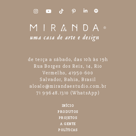
de terça a sábado, das 10h às 19h
Rua Borges dos Reis, 14, Rio
Vermelho, 41950-600
Salvador, Bahia, Brasil
aloalo@mirandaestudio.com.br
71 99648.1310 (WhatsApp)
INÍCIO
PRODUTOS
PROJETOS
A GENTE
POLÍTICAS