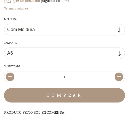
5% de desconto
pagando com Pix
Ver mais detalhes
MOLDURA
TAMANHO
QUANTIDADE
PRODUTO FEITO SOB ENCOMENDA