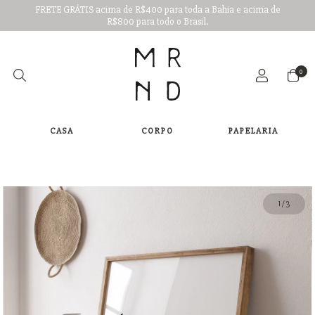
FRETE GRÁTIS acima de R$400 para toda a Bahia e acima de
R$800 para todo o Brasil.
0
CASA
CORPO
PAPELARIA
1
/
3