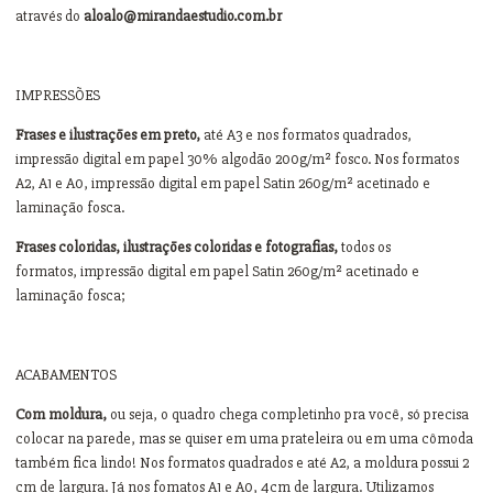
através do
aloalo@mirandaestudio.com.br
IMPRESSÕES
Frases e ilustrações em preto,
até A3 e nos formatos quadrados,
impressão digital em papel 30% algodão 200g/m² fosco. Nos formatos
A2, A1 e A0, impressão digital em papel Satin 260g/m² acetinado e
laminação fosca.
Frases coloridas, ilustrações coloridas e fotografias,
todos os
formatos, impressão digital em papel Satin 260g/m² acetinado e
laminação fosca;
ACABAMENTOS
Com moldura,
ou seja, o quadro chega completinho pra você, só precisa
colocar na parede, mas se quiser em uma prateleira ou em uma cômoda
também fica lindo! Nos formatos quadrados e até A2, a moldura possui 2
cm de largura. Já nos fomatos A1 e A0, 4cm de largura. Utilizamos