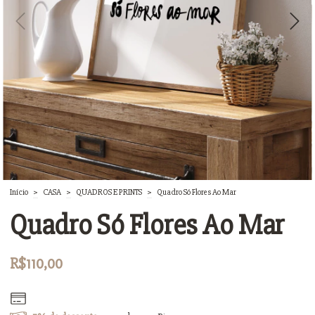
Início
>
CASA
>
QUADROS E PRINTS
>
Quadro Só Flores Ao Mar
Quadro Só Flores Ao Mar
R$110,00