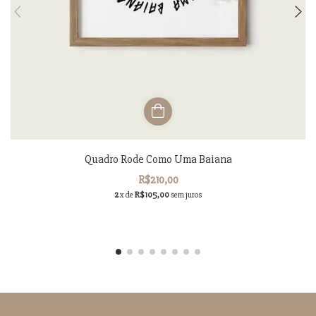
Quadro Rode Como Uma Baiana
R$210,00
2
x de
R$105,00
sem juros